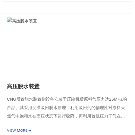
高压脱水装置
CNG后置脱水装置指设备安装于压缩机后原料气压力达25MPa的
产品。其采用变温吸附脱水原理，利用吸附剂的物理性对原料天
然气中饱和水在高压状态下进行吸附，再利用较低压力干气在较
高温度下，对饱和后的吸附剂进行解析。吸附与解析采用逆向进
VIEW MORE ➜
行。