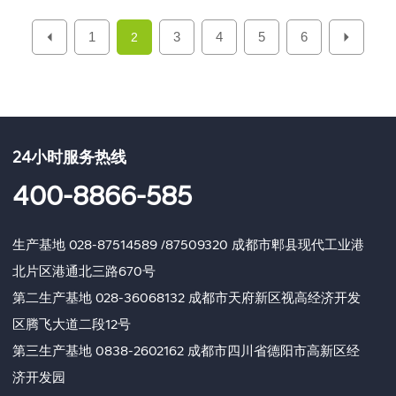
1
3
4
5
6
2
24小时服务热线
400-8866-585
生产基地
028-87514589
/
87509320
成都市郫县现代工业港
北片区港通北三路670号
第二生产基地
028-3
6068132 成都市天府新区视高经济开发
区腾飞大道二段12号
第三生产基地
0838-2602162
成都市四川省德阳市高新区经
济开发园