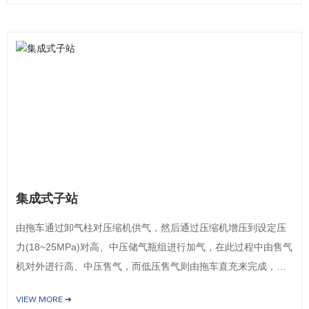
集成式子站
由拖车通过卸气柱对压缩机供气，然后通过压缩机增压到设定压
力(18~25MPa)对高、中压储气瓶组进行加气，在此过程中由售气
机对外进行高、中压售气，而低压售气则由拖车直充来完成，在
拖车压力高时采用拖车直充中压瓶组。
VIEW MORE ➜