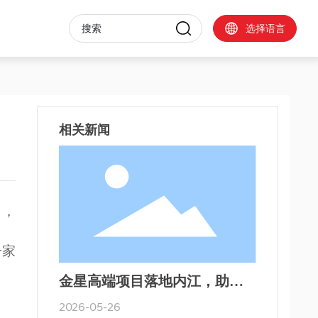
度社会责任报告
选择语言
相关新闻
司，
一家
金星高端项目落地内江，助力
新材料及氢能产业发展
2026-05-26